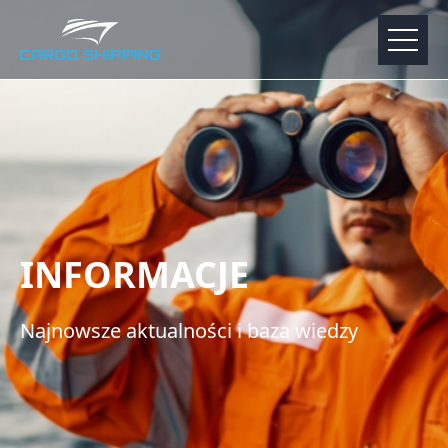
INFORMACJE
Najnowsze aktualności i baza wiedzy